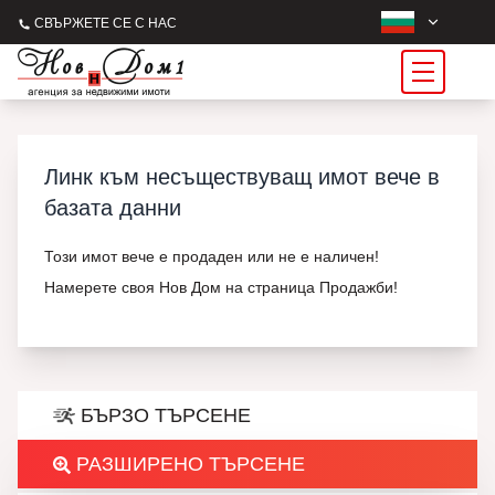
СВЪРЖЕТЕ СЕ С НАС
Линк към несъществуващ имот вече в
базата данни
Този имот вече е продаден или не е наличен!
Намерете своя Нов Дом на страница Продажби!
БЪРЗО ТЪРСЕНЕ
РАЗШИРЕНО ТЪРСЕНЕ