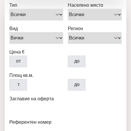
Тип
Населено място
Вид
Регион
Цена €
от
до
Площ кв.м.
т
до
Заглавие на оферта
Референтен номер