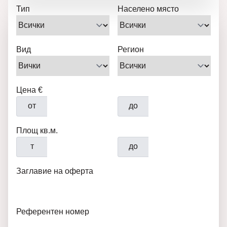
Тип
Населено място
Вид
Регион
Цена €
от
до
Площ кв.м.
т
до
Заглавие на оферта
Референтен номер