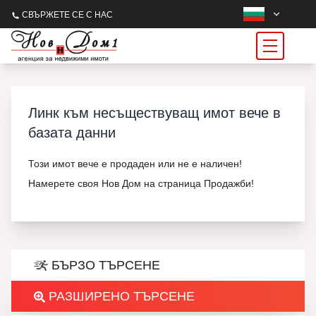
СВЪРЖЕТЕ СЕ С НАС
Линк към несъществуващ имот вече в
базата данни
Този имот вече е продаден или не е наличен!
Намерете своя Нов Дом на страница Продажби!
БЪРЗО ТЪРСЕНЕ
РАЗШИРЕНО ТЪРСЕНЕ