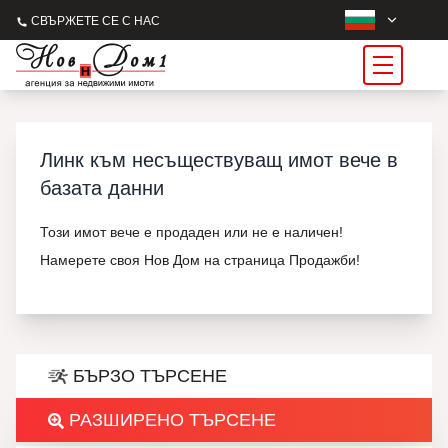
СВЪРЖЕТЕ СЕ С НАС
Линк към несъществуващ имот вече в
базата данни
Този имот вече е продаден или не е наличен!
Намерете своя Нов Дом на страница Продажби!
БЪРЗО ТЪРСЕНЕ
РАЗШИРЕНО ТЪРСЕНЕ