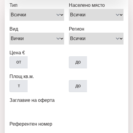
Тип
Населено място
Вид
Регион
Цена €
от
до
Площ кв.м.
т
до
Заглавие на оферта
Референтен номер