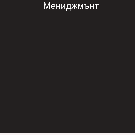
Мениджмънт