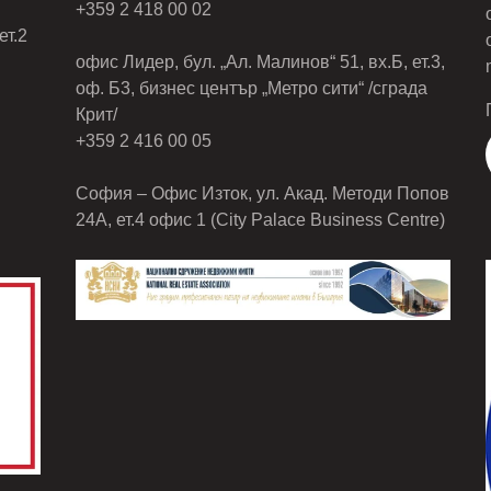
+359 2 418 00 02
ет.2
офис Лидер, бул. „Ал. Малинов“ 51, вх.Б, ет.3,
оф. Б3, бизнес център „Метро сити“ /сграда
Крит/
+359 2 416 00 05
София – Офис Изток, ул. Акад. Методи Попов
24А, ет.4 офис 1 (City Palace Business Centre)