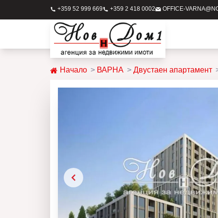
+359 52 999 669
+359 2 418 0002
OFFICE-VARNA@N
Начало
ВАРНА
Двустаен апартамент