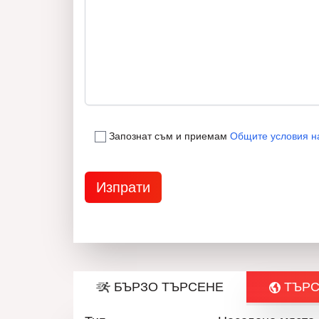
Запознат съм и приемам
Общите условия н
БЪРЗО ТЪРСЕНЕ
ТЪРС