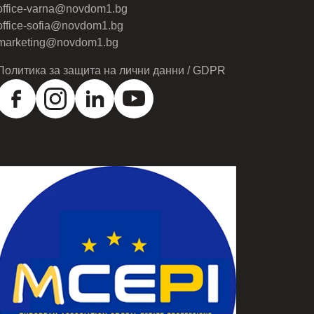
office-varna@novdom1.bg
office-sofia@novdom1.bg
marketing@novdom1.bg
Политика за защита на лични данни / GDPR