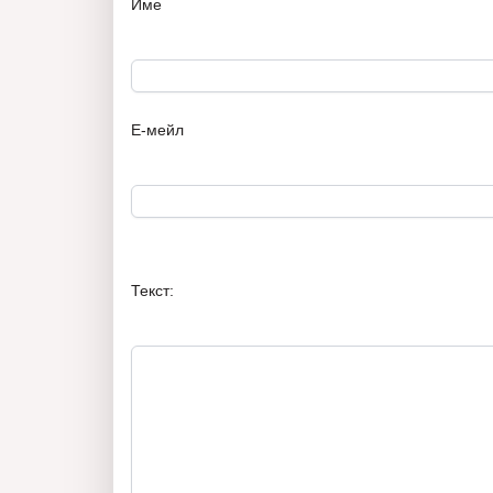
Име
Е-мейл
Текст: