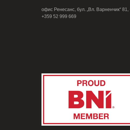
офис Ренесанс, бул. „Вл. Варненчик“ 81, 
+359 52 999 669