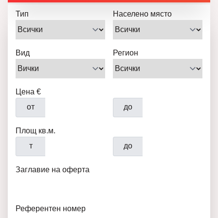
Тип
Населено място
Вид
Регион
Цена €
от
до
Площ кв.м.
т
до
Заглавие на оферта
Референтен номер