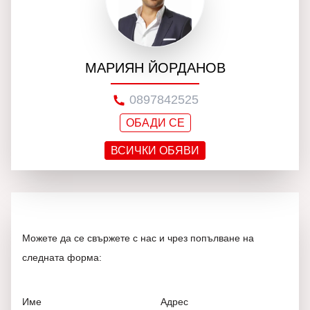
МАРИЯН ЙОРДАНОВ
0897842525
ОБАДИ СЕ
ВСИЧКИ ОБЯВИ
Можете да се свържете с нас и чрез попълване на
следната форма:
Име
Адрес