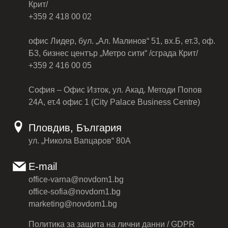
Крит/
+359 2 418 00 02
офис Лидер, бул. „Ал. Малинов“ 51, вх.Б, ет.3, оф.
Б3, бизнес център „Метро сити“ /сграда Крит/
+359 2 416 00 05
София – Офис Изток, ул. Акад. Методи Попов
24А, ет.4 офис 1 (City Palace Business Centre)
Пловдив, България
ул. „Никола Вапцаров“ 80А
E-mail
office-varna@novdom1.bg
office-sofia@novdom1.bg
marketing@novdom1.bg
Политика за защита на лични данни / GDPR