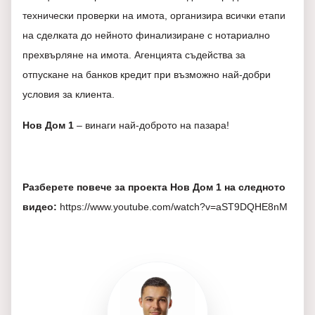
технически проверки на имота, организира всички етапи
на сделката до нейното финализиране с нотариално
прехвърляне на имота. Агенцията съдейства за
отпускане на банков кредит при възможно най-добри
условия за клиента.
Нов Дом 1
– винаги най-доброто на пазара!
Разберете повече за проекта Нов Дом 1 на следното
видео:
https://www.youtube.com/watch?v=aST9DQHE8nM