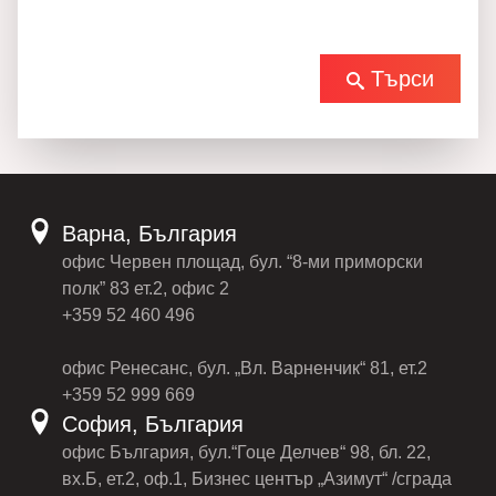
Търси
Варна, България
офис Червен площад, бул. “8-ми приморски
полк” 83 ет.2, офис 2
+359 52 460 496
офис Ренесанс, бул. „Вл. Варненчик“ 81, ет.2
+359 52 999 669
София, България
офис България, бул.“Гоце Делчев“ 98, бл. 22,
вх.Б, ет.2, оф.1, Бизнес център „Азимут“ /сграда