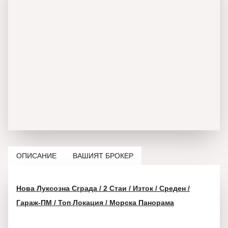
ОПИСАНИЕ
ВАШИЯТ БРОКЕР
Нова Луксозна Сграда / 2 Стаи / Изток / Среден /
Гараж-ПМ / Топ Локация / Морска Панорама