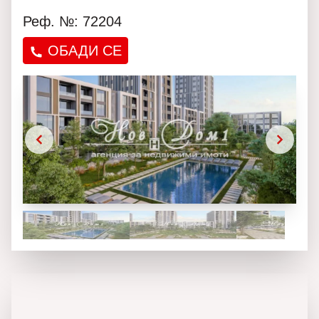
Реф. №: 72204
ОБАДИ СЕ