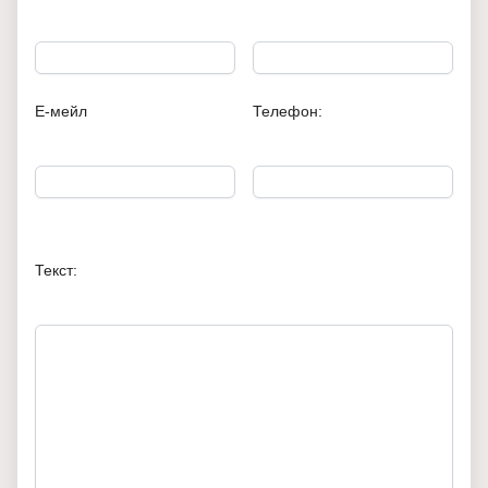
Е-мейл
Телефон:
Текст: