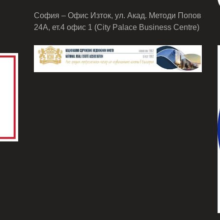
София – Офис Изток, ул. Акад. Методи Попов
24А, ет.4 офис 1 (City Palace Business Centre)