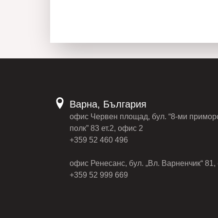
Варна, България
офис Червен площад, бул. “8-ми примор
полк” 83 ет.2, офис 2
+359 52 460 496
офис Ренесанс, бул. „Вл. Варненчик“ 81, 
+359 52 999 669