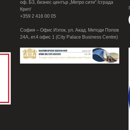
оф. Б3, бизнес център „Метро сити“ /сграда
Крит/
+359 2 416 00 05
София – Офис Изток, ул. Акад. Методи Попов
24А, ет.4 офис 1 (City Palace Business Centre)