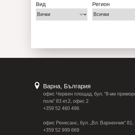
Вид
Регион
Варна, България
офис Червен площад, бул. “8-ми примор
полк” 83 ет.2, офис 2
+359 52 460 496
офис Ренесанс, бул. „Вл. Варненчик“ 81, 
+359 52 999 669