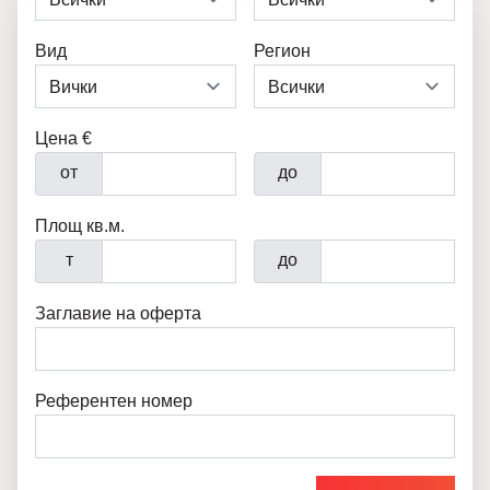
Вид
Регион
Цена €
от
до
Площ кв.м.
т
до
Заглавие на оферта
Референтен номер