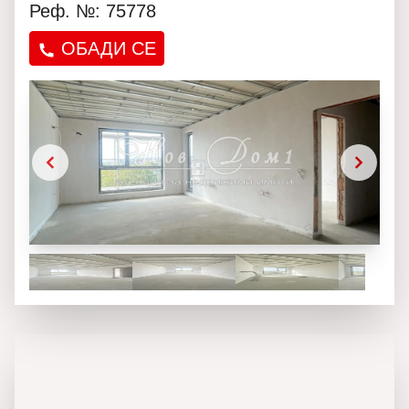
Реф. №: 75778
ОБАДИ СЕ