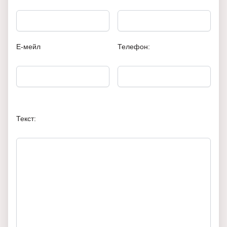
Е-мейл
Телефон:
Текст: