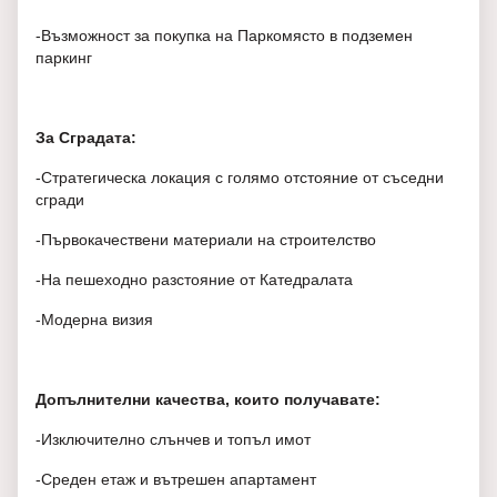
-Възможност за покупка на Паркомясто в подземен
паркинг
За Сградата:
-Стратегическа локация с голямо отстояние от съседни
сгради
-Първокачествени материали на строителство
-На пешеходно разстояние от Катедралата
-Модерна визия
Допълнителни качества, които получавате:
-Изключително слънчев и топъл имот
-Среден етаж и вътрешен апартамент