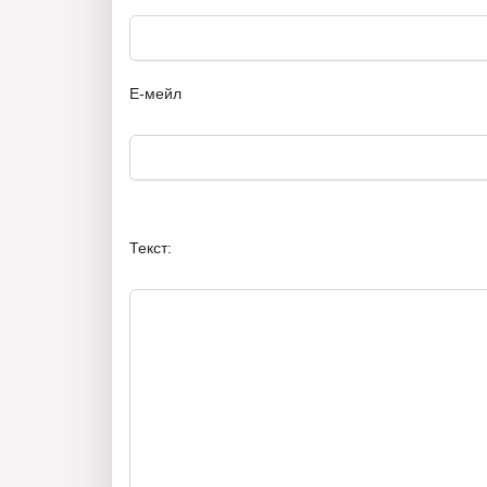
Е-мейл
Текст: