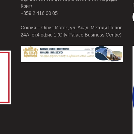
Крит/
+359 2 416 00 05
София – Офис Изток, ул. Акад. Методи Попов
24А, ет.4 офис 1 (City Palace Business Centre)