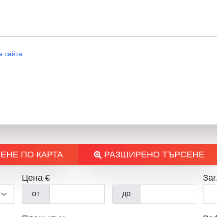
Email: На Вниманието
а сайта
МАР
ЕНЕ ПО КАРТА
РАЗШИРЕНО ТЪРСЕНЕ
Цена €
Заг
от
до