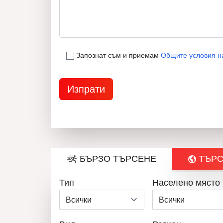
Запознат съм и приемам
Общите условия н
БЪРЗО ТЪРСЕНЕ
ТЪРС
Тип
Населено място