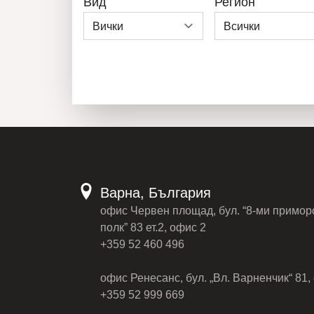
Вид
Регион
Варна, България
офис Червен площад, бул. “8-ми примор
полк” 83 ет.2, офис 2
+359 52 460 496
офис Ренесанс, бул. „Вл. Варненчик“ 81, 
+359 52 999 669