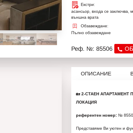
Екстри:
асансьор, входа се заключва, 
външна врата
Обзавеждане:
Пълно обзавеждане
Реф. №: 85506
ОБ
ОПИСАНИЕ
🏡
2-СТАЕН АПАРТАМЕНТ П
ЛОКАЦИЯ
референтен номер:
№ 855
Представяме Ви уютен и фун