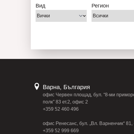
Вид
Регион
Варна, България
офис Червен площад, бул. “8-ми примор
полк” 83 ет.2, офис 2
+359 52 460 496
офис Ренесанс, бул. „Вл. Варненчик“ 81, 
+359 52 999 669