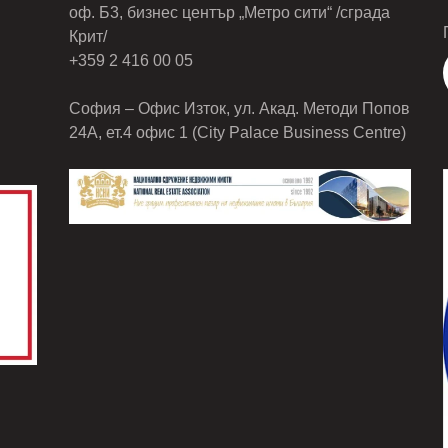
оф. Б3, бизнес център „Метро сити“ /сграда
Крит/
+359 2 416 00 05
София – Офис Изток, ул. Акад. Методи Попов
24А, ет.4 офис 1 (City Palace Business Centre)