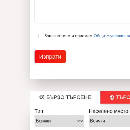
Запознат съм и приемам
Общите условия н
БЪРЗО ТЪРСЕНЕ
ТЪРС
Тип
Населено място