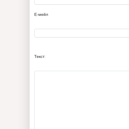
Е-мейл
Текст: