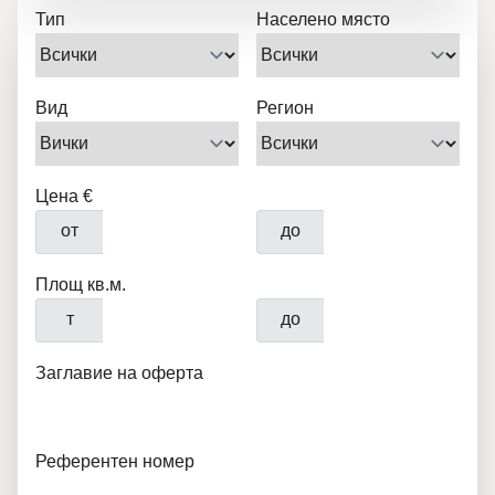
Тип
Населено място
Вид
Регион
Цена €
от
до
Площ кв.м.
т
до
Заглавие на оферта
Референтен номер