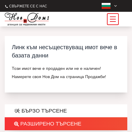
СВЪРЖЕТЕ СЕ С НАС
Линк към несъществуващ имот вече в
базата данни
Този имот вече е продаден или не е наличен!
Намерете своя Нов Дом на страница Продажби!
БЪРЗО ТЪРСЕНЕ
РАЗШИРЕНО ТЪРСЕНЕ