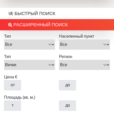
БЫСТРЫЙ ПОИСК
РАСШИРЕННЫЙ ПОИСК
Тип
Населенный пункт
Тип
Регион
Цена €
от
до
Площадь (кв. м.)
т
до