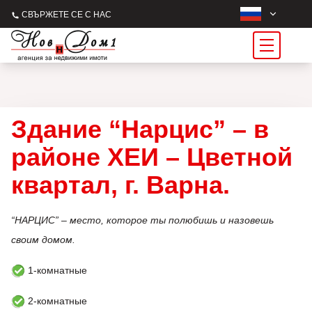
СВЪРЖЕТЕ СЕ С НАС
Здание “Нарцис” – в
районе ХЕИ – Цветной
квартал, г. Варна.
“НАРЦИС” – место, которое ты полюбишь и назовешь
своим домом.
1-комнатные
2-комнатные