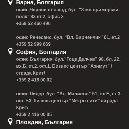
Варна, Болгария
офис Червен площад, бул. “8-ми приморски
полк” 83 ет.2, офис 2
+359 52 460 496
офис Ренесанс, бул. “Вл. Варненчик” 81, ет.2
+359 52 999 669
София, Болгария
офис България, бул.”Гоце Делчев” 98, бл. 22,
вх.Б, ет.2, оф.1, Бизнес център “Азимут” /
сграда Крит/
+359 2 418 00 02
офис Лидер, бул. “Ал. Малинов” 51, вх.Б, ет.3,
оф. Б3, бизнес център “Метро сити” /сграда
Крит/
+359 2 416 00 05
Пловдив, България