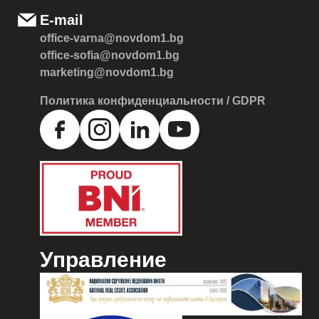
E-mail
office-varna@novdom1.bg
office-sofia@novdom1.bg
marketing@novdom1.bg
Политика конфиденциальности / GDPR
Управление