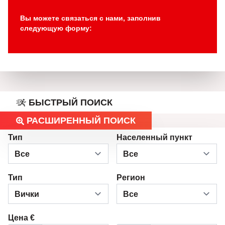
Вы можете связаться с нами, заполнив
следующую форму:
БЫСТРЫЙ ПОИСК
РАСШИРЕННЫЙ ПОИСК
Тип
Населенный пункт
Тип
Регион
Цена €