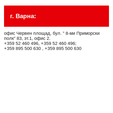
г. Варна:
офис Червен площад, бул. ” 8-ми Приморски
полк” 83, эт.1, офис 2.
+359 52 460 496, +359 52 460 496;
+359 895 500 630 , +359 895 500 630