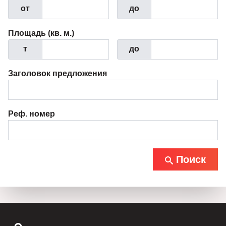
от
до
Площадь (кв. м.)
т
до
Заголовок предложения
Реф. номер
Поиск