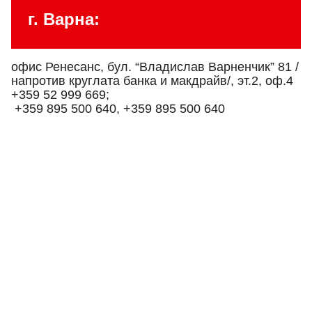
г. Варна:
офис Ренесанс, бул. “Владислав Варненчик” 81 /
напротив круглата банка и макдрайв/, эт.2, оф.4
+359 52 999 669;
+359 895 500 640, +359 895 500 640