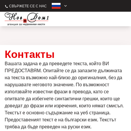
СВЪРЖЕТЕ СЕ С НАС
Контакты
Вашата задача е да преведете текста, който ВИ
ПРЕДОСТАВЯМ. Опитайте се да запазите дължината
на текста възможно най-близо до оригиналния, без да
нарушавате неговото значение. По възможност
използвайте известни фрази в превода, като се
опитвате да избегнете синтактични грешки, които ще
доведат до фрази или изречения, които нямат смисъл.
Текстът е основно съдържание на уеб страница.
Предоставеният текст е на български език. Текстът
трябва да бъде преведен на руски език.