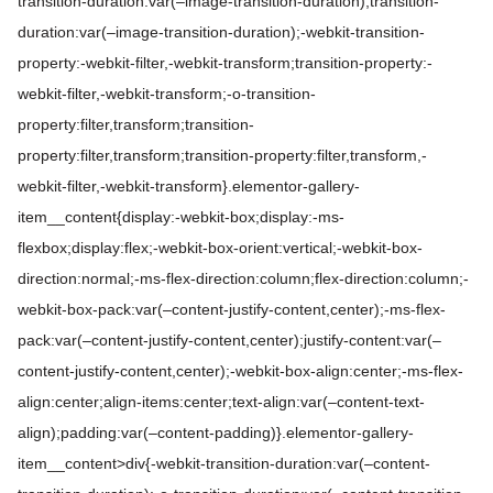
transition-duration:var(–image-transition-duration);transition-
duration:var(–image-transition-duration);-webkit-transition-
property:-webkit-filter,-webkit-transform;transition-property:-
webkit-filter,-webkit-transform;-o-transition-
property:filter,transform;transition-
property:filter,transform;transition-property:filter,transform,-
webkit-filter,-webkit-transform}.elementor-gallery-
item__content{display:-webkit-box;display:-ms-
flexbox;display:flex;-webkit-box-orient:vertical;-webkit-box-
direction:normal;-ms-flex-direction:column;flex-direction:column;-
webkit-box-pack:var(–content-justify-content,center);-ms-flex-
pack:var(–content-justify-content,center);justify-content:var(–
content-justify-content,center);-webkit-box-align:center;-ms-flex-
align:center;align-items:center;text-align:var(–content-text-
align);padding:var(–content-padding)}.elementor-gallery-
item__content>div{-webkit-transition-duration:var(–content-