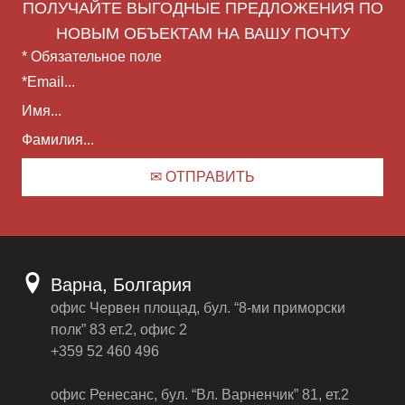
ПОЛУЧАЙТЕ ВЫГОДНЫЕ ПРЕДЛОЖЕНИЯ ПО
НОВЫМ ОБЪЕКТАМ НА ВАШУ ПОЧТУ
* Обязательное поле
Варна, Болгария
офис Червен площад, бул. “8-ми приморски
полк” 83 ет.2, офис 2
+359 52 460 496
офис Ренесанс, бул. “Вл. Варненчик” 81, ет.2