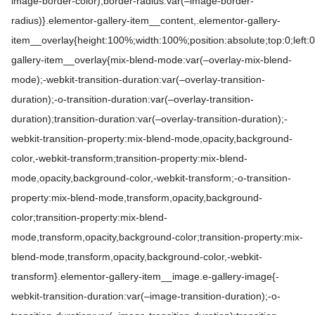
image-border-color);border-radius:var(–image-border-
radius)}.elementor-gallery-item__content,.elementor-gallery-
item__overlay{height:100%;width:100%;position:absolute;top:0;left:
gallery-item__overlay{mix-blend-mode:var(–overlay-mix-blend-
mode);-webkit-transition-duration:var(–overlay-transition-
duration);-o-transition-duration:var(–overlay-transition-
duration);transition-duration:var(–overlay-transition-duration);-
webkit-transition-property:mix-blend-mode,opacity,background-
color,-webkit-transform;transition-property:mix-blend-
mode,opacity,background-color,-webkit-transform;-o-transition-
property:mix-blend-mode,transform,opacity,background-
color;transition-property:mix-blend-
mode,transform,opacity,background-color;transition-property:mix-
blend-mode,transform,opacity,background-color,-webkit-
transform}.elementor-gallery-item__image.e-gallery-image{-
webkit-transition-duration:var(–image-transition-duration);-o-