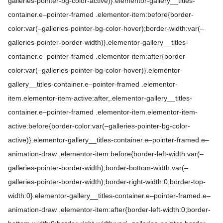
galleries-pointer-bg-color-active)}.elementor-gallery__titles-
container.e–pointer-framed .elementor-item:before{border-
color:var(–galleries-pointer-bg-color-hover);border-width:var(–
galleries-pointer-border-width)}.elementor-gallery__titles-
container.e–pointer-framed .elementor-item:after{border-
color:var(–galleries-pointer-bg-color-hover)}.elementor-
gallery__titles-container.e–pointer-framed .elementor-
item.elementor-item-active:after,.elementor-gallery__titles-
container.e–pointer-framed .elementor-item.elementor-item-
active:before{border-color:var(–galleries-pointer-bg-color-
active)}.elementor-gallery__titles-container.e–pointer-framed.e–
animation-draw .elementor-item:before{border-left-width:var(–
galleries-pointer-border-width);border-bottom-width:var(–
galleries-pointer-border-width);border-right-width:0;border-top-
width:0}.elementor-gallery__titles-container.e–pointer-framed.e–
animation-draw .elementor-item:after{border-left-width:0;border-