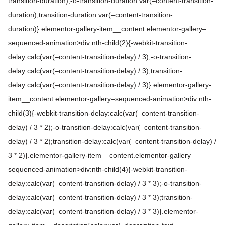
transition-duration);-o-transition-duration:var(–content-transition-
duration);transition-duration:var(–content-transition-
duration)}.elementor-gallery-item__content.elementor-gallery–
sequenced-animation>div:nth-child(2){-webkit-transition-
delay:calc(var(–content-transition-delay) / 3);-o-transition-
delay:calc(var(–content-transition-delay) / 3);transition-
delay:calc(var(–content-transition-delay) / 3)}.elementor-gallery-
item__content.elementor-gallery–sequenced-animation>div:nth-
child(3){-webkit-transition-delay:calc(var(–content-transition-
delay) / 3 * 2);-o-transition-delay:calc(var(–content-transition-
delay) / 3 * 2);transition-delay:calc(var(–content-transition-delay) /
3 * 2)}.elementor-gallery-item__content.elementor-gallery–
sequenced-animation>div:nth-child(4){-webkit-transition-
delay:calc(var(–content-transition-delay) / 3 * 3);-o-transition-
delay:calc(var(–content-transition-delay) / 3 * 3);transition-
delay:calc(var(–content-transition-delay) / 3 * 3)}.elementor-