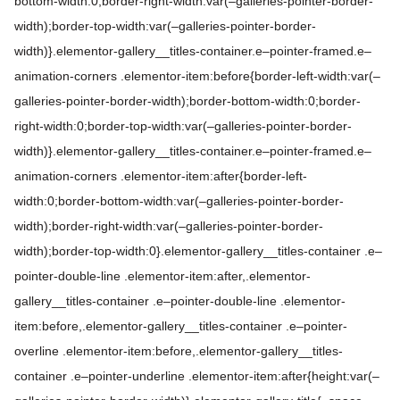
bottom-width:0;border-right-width:var(–galleries-pointer-border-
width);border-top-width:var(–galleries-pointer-border-
width)}.elementor-gallery__titles-container.e–pointer-framed.e–
animation-corners .elementor-item:before{border-left-width:var(–
galleries-pointer-border-width);border-bottom-width:0;border-
right-width:0;border-top-width:var(–galleries-pointer-border-
width)}.elementor-gallery__titles-container.e–pointer-framed.e–
animation-corners .elementor-item:after{border-left-
width:0;border-bottom-width:var(–galleries-pointer-border-
width);border-right-width:var(–galleries-pointer-border-
width);border-top-width:0}.elementor-gallery__titles-container .e–
pointer-double-line .elementor-item:after,.elementor-
gallery__titles-container .e–pointer-double-line .elementor-
item:before,.elementor-gallery__titles-container .e–pointer-
overline .elementor-item:before,.elementor-gallery__titles-
container .e–pointer-underline .elementor-item:after{height:var(–