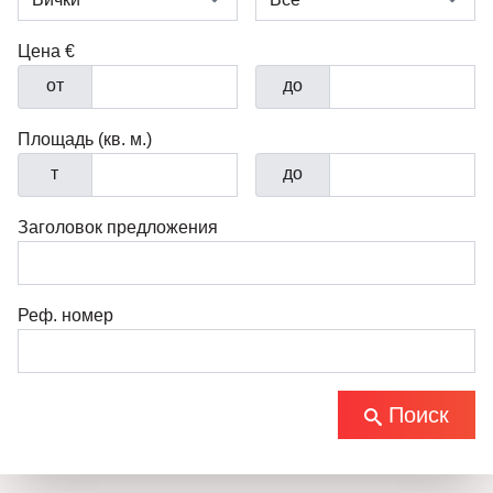
Цена €
от
до
Площадь (кв. м.)
т
до
Заголовок предложения
Реф. номер
Поиск