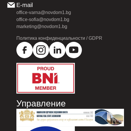
E-mail
office-varna@novdom1.bg
office-sofia@novdom1.bg
marketing@novdom1.bg
Политика конфиденциальности / GDPR
Управление