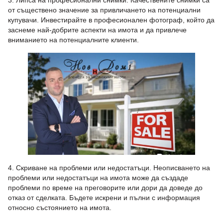
3. Липса на професионални снимки. Качествените снимки са
от съществено значение за привличането на потенциални
купувачи. Инвестирайте в професионален фотограф, който да
заснеме най-добрите аспекти на имота и да привлече
вниманието на потенциалните клиенти.
4. Скриване на проблеми или недостатъци. Неописването на
проблеми или недостатъци на имота може да създаде
проблеми по време на преговорите или дори да доведе до
отказ от сделката. Бъдете искрени и пълни с информация
относно състоянието на имота.