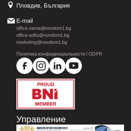
Пловдив, България
E-mail
office-varna@novdom1.bg
office-sofia@novdom1.bg
marketing@novdom1.bg
Политика конфиденциальности / GDPR
Управление