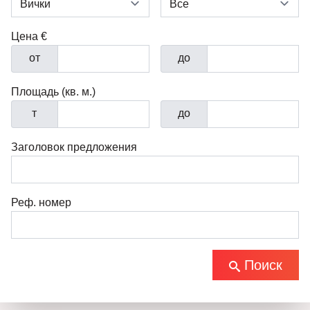
Цена €
от
до
Площадь (кв. м.)
т
до
Заголовок предложения
Реф. номер
Поиск