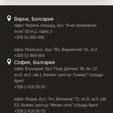
Варна, Болгария
офис Червен площад, бул. “8-ми приморски
полк” 83 ет.2, офис 2
+359 52 460 496
офис Ренесанс, бул. “Вл. Варненчик” 81, ет.2
+359 52 999 669
София, Болгария
офис България, бул.”Гоце Делчев” 98, бл. 22,
вх.Б, ет.2, оф.1, Бизнес център “Азимут” /сграда
Крит/
+359 2 418 00 02
офис Лидер, бул. “Ал. Малинов” 51, вх.Б, ет.3, оф.
Б3, бизнес център “Метро сити” /сграда Крит/
+359 2 416 00 05