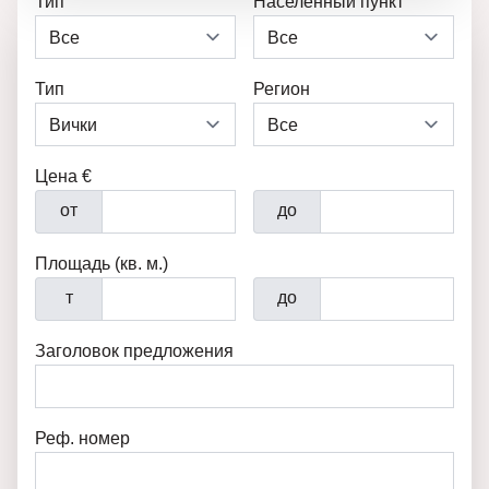
Тип
Населенный пункт
Тип
Регион
Цена €
от
до
Площадь (кв. м.)
т
до
Заголовок предложения
Реф. номер