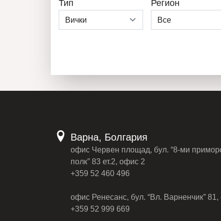
Тип
Регион
Варна, Болгария
офис Червен площад, бул. “8-ми примор
полк” 83 ет.2, офис 2
+359 52 460 496
офис Ренесанс, бул. “Вл. Варненчик” 81, 
+359 52 999 669