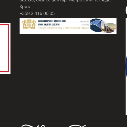
Крит/
+359 2 416 00 05