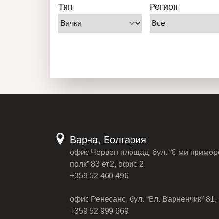
Тип
Регион
Варна, Болгария
офис Червен площад, бул. “8-ми примор
полк” 83 ет.2, офис 2
+359 52 460 496
офис Ренесанс, бул. “Вл. Варненчик” 81, 
+359 52 999 669