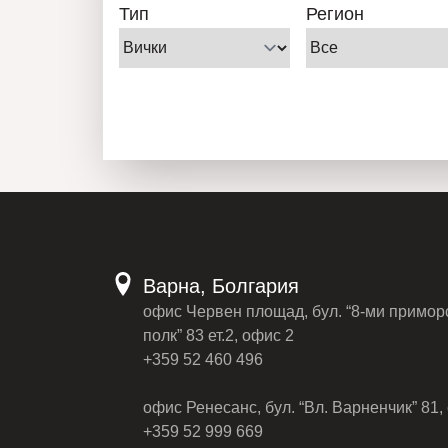
Тип
Регион
Варна, Болгария
офис Червен площад, бул. “8-ми примор
полк” 83 ет.2, офис 2
+359 52 460 496
офис Ренесанс, бул. “Вл. Варненчик” 81, 
+359 52 999 669