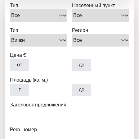
Тип
Населенный пункт
Тип
Регион
Цена €
от
до
Площадь (кв. м.)
т
до
Заголовок предложения
Реф. номер