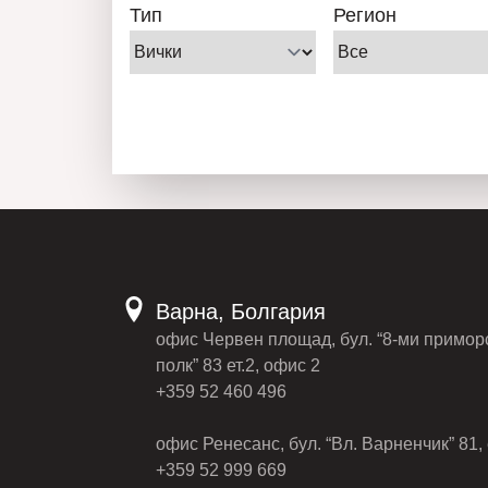
Тип
Регион
Варна, Болгария
офис Червен площад, бул. “8-ми примор
полк” 83 ет.2, офис 2
+359 52 460 496
офис Ренесанс, бул. “Вл. Варненчик” 81, 
+359 52 999 669