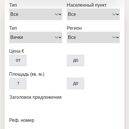
Тип
Населенный пункт
Тип
Регион
Цена €
от
до
Площадь (кв. м.)
т
до
Заголовок предложения
Реф. номер