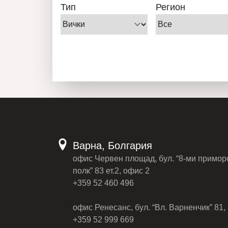
Тип
Регион
Варна, Болгария
офис Червен площад, бул. “8-ми примор
полк” 83 ет.2, офис 2
+359 52 460 496
офис Ренесанс, бул. “Вл. Варненчик” 81, 
+359 52 999 669