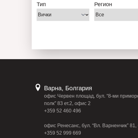
Тип
Регион
Варна, Болгария
офис Червен площад, бул. “8-ми примор
полк” 83 ет.2, офис 2
+359 52 460 496
офис Ренесанс, бул. “Вл. Варненчик” 81, 
+359 52 999 669