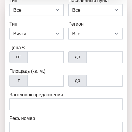
Тип
Населенный пункт
Тип
Регион
Цена €
от
до
Площадь (кв. м.)
т
до
Заголовок предложения
Реф. номер