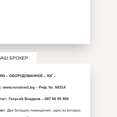
ВАШ БРОКЕР
ИЮ – ОБОРУДОВАННОЕ – ЮГ –
: www.novdom1.bg – Реф. №: 68314
и»: Георгий Владков – 087 90 90 400
яет
: Два больших помещения, одно из которых