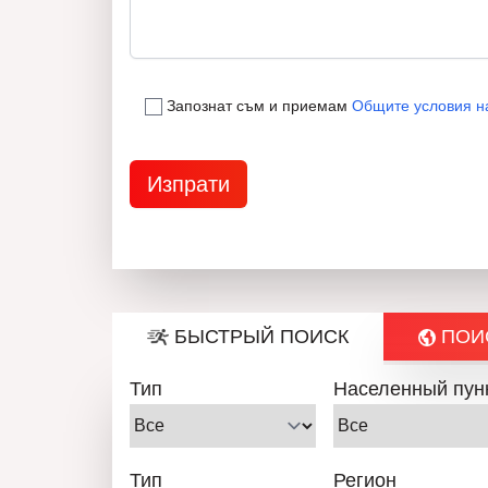
Запознат съм и приемам
Общите условия н
БЫСТРЫЙ ПОИСК
ПОИС
Тип
Населенный пун
Тип
Регион