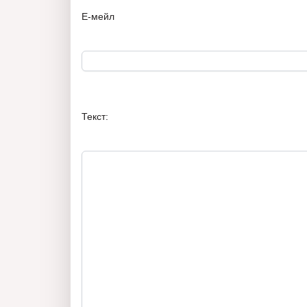
Е-мейл
Текст: