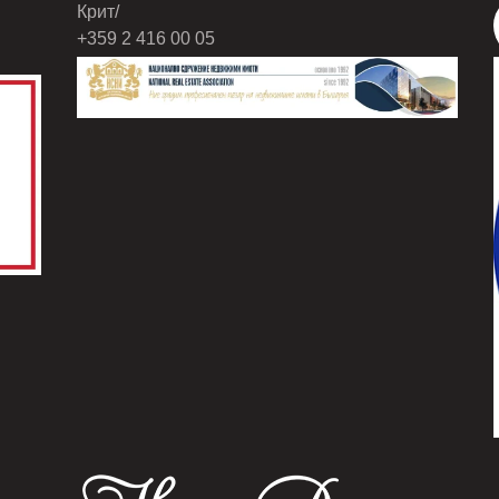
Крит/
+359 2 416 00 05