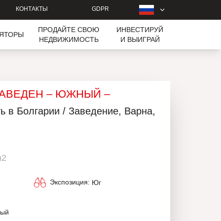
КОНТАКТЫ
GDPR
ПРОДАЙТЕ СВОЮ
ИНВЕСТИРУЙ
ЛЯТОРЫ
НЕДВИЖИМОСТЬ
И ВЫИГРАЙ
ЗАВЕДЕН – ЮЖНЫЙ –
 в Болгарии / Заведение, Варна,
m2
Экспозиция:
Юг
ный