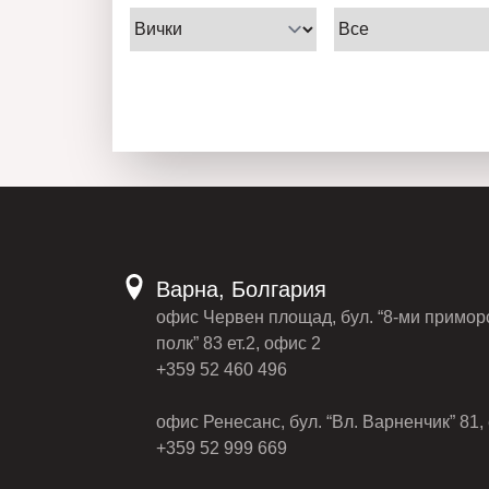
Варна, Болгария
офис Червен площад, бул. “8-ми примор
полк” 83 ет.2, офис 2
+359 52 460 496
офис Ренесанс, бул. “Вл. Варненчик” 81, 
+359 52 999 669