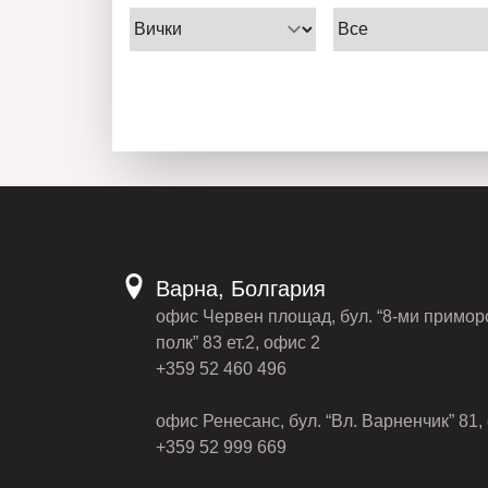
Варна, Болгария
офис Червен площад, бул. “8-ми примор
полк” 83 ет.2, офис 2
+359 52 460 496
офис Ренесанс, бул. “Вл. Варненчик” 81, 
+359 52 999 669