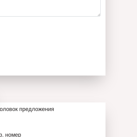
головок предложения
ф. номер