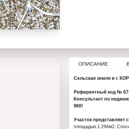
ОПИСАНИЕ
Сельская земля в г. КО
Референтный код № 673
Консультант по недвижи
960!
Участок представляет 
площадью 1 294м2. Спос