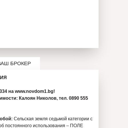
ВАШ БРОКЕР
РИЯ
34 на www.novdom1.bg!
мости: Калоян Николов, тел. 0890 555
собой:
Сельская земля седьмой категории с
об постоянного использования – ПОЛЕ