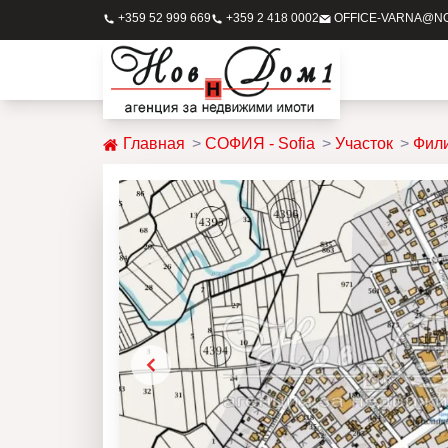
+359 52 999 669
+359 2 418 0002
OFFICE-VARNA@N
Главная
СОФИЯ - Sofia
Участок
Фил