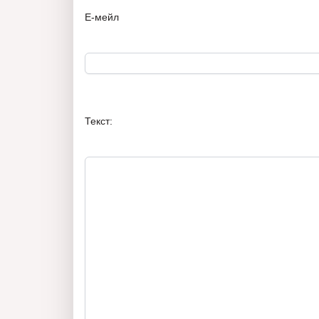
Е-мейл
Текст: