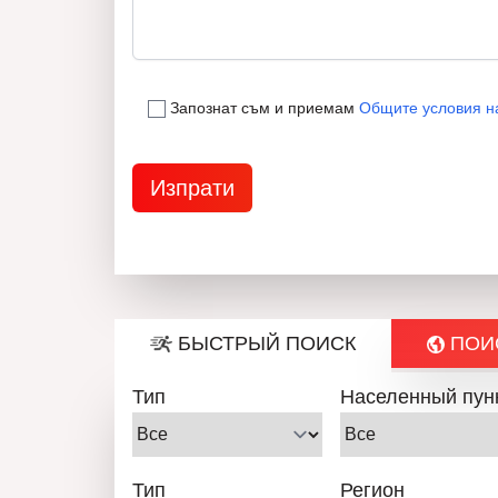
Запознат съм и приемам
Общите условия н
БЫСТРЫЙ ПОИСК
ПОИС
Тип
Населенный пун
Тип
Регион