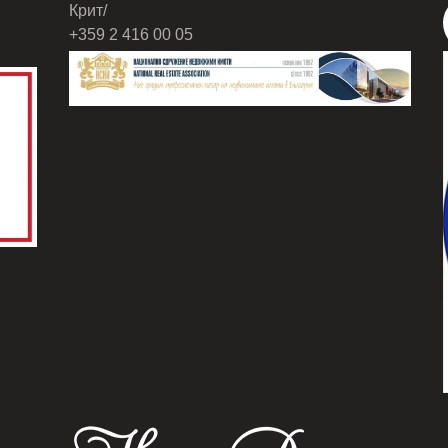
Крит/
+359 2 416 00 05