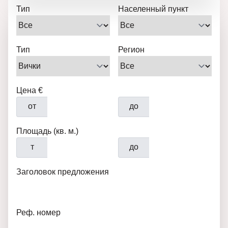
Тип
Населенный пункт
Тип
Регион
Цена €
от
до
Площадь (кв. м.)
т
до
Заголовок предложения
Реф. номер