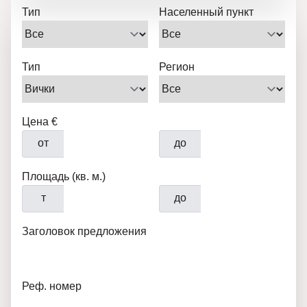
Тип
Населенный пункт
Тип
Регион
Цена €
от
до
Площадь (кв. м.)
т
до
Заголовок предложения
Реф. номер