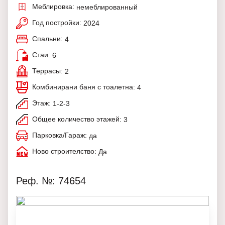
Меблировка:
немеблированный
Год постройки:
2024
Спальни:
4
Стаи:
6
Террасы:
2
Комбинирани баня с тоалетна:
4
Этаж:
1-2-3
Общее количество этажей:
3
Парковка/Гараж:
да
Ново строителство:
Да
Реф. №: 74654