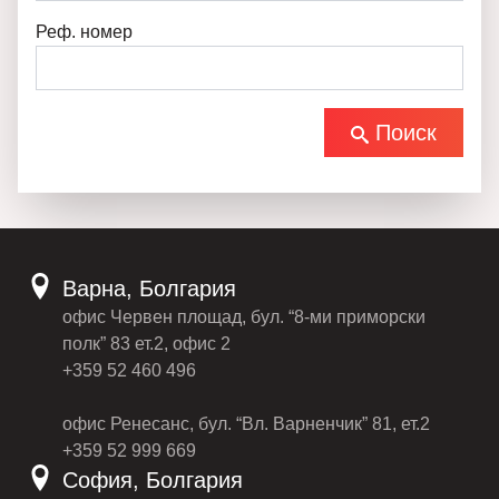
Реф. номер
Поиск
Варна, Болгария
офис Червен площад, бул. “8-ми приморски
полк” 83 ет.2, офис 2
+359 52 460 496
офис Ренесанс, бул. “Вл. Варненчик” 81, ет.2
+359 52 999 669
София, Болгария