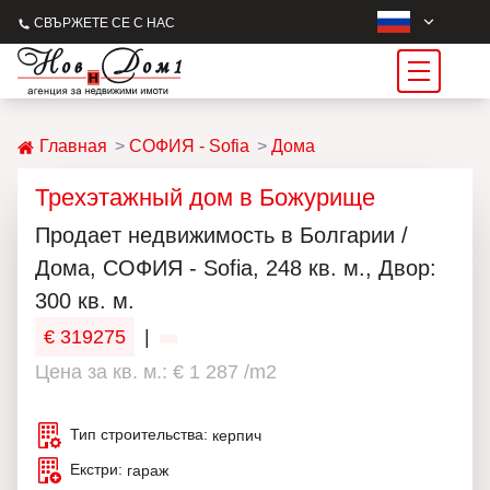
СВЪРЖЕТЕ СЕ С НАС
Главная
СОФИЯ - Sofia
Дома
Трехэтажный дом в Божурище
Продаeт недвижимость в Болгарии /
Дома, СОФИЯ - Sofia, 248 кв. м., Двор:
300 кв. м.
€ 319275
|
Цена за кв. м.: € 1 287 /m2
Тип строительства:
керпич
Екстри:
гараж