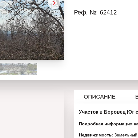
Реф. №: 62412
ОПИСАНИЕ
Участок в Боровец Юг с
Подробная информация на
Недвижимость
: Земельный 