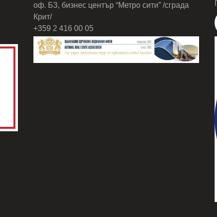
оф. Б3, бизнес център “Метро сити” /сграда
Крит/
+359 2 416 00 05