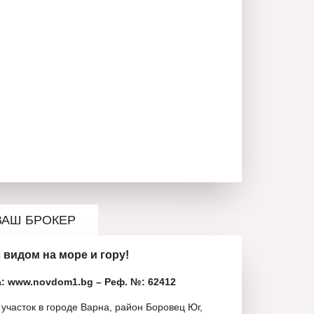
ВАШ БРОКЕР
 видом на море и гору!
: www.novdom1.bg – Реф. №: 62412
участок в городе Варна, район Боровец Юг,