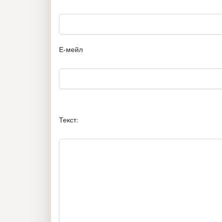
Е-мейл
Текст: