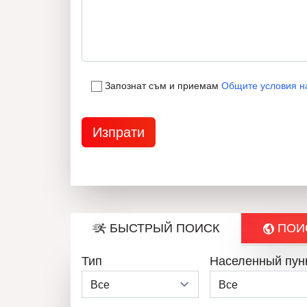
Запознат съм и приемам
Общите условия н
БЫСТРЫЙ ПОИСК
ПОИС
Тип
Населенный пун