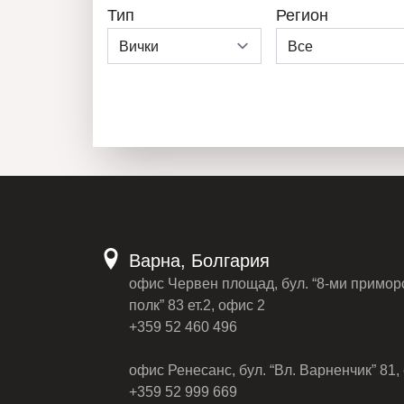
Тип
Регион
Варна, Болгария
офис Червен площад, бул. “8-ми примор
полк” 83 ет.2, офис 2
+359 52 460 496
офис Ренесанс, бул. “Вл. Варненчик” 81, 
+359 52 999 669