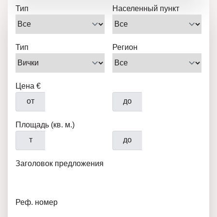
Тип
Населенный пункт
Тип
Регион
Цена €
от
до
Площадь (кв. м.)
т
до
Заголовок предложения
Реф. номер