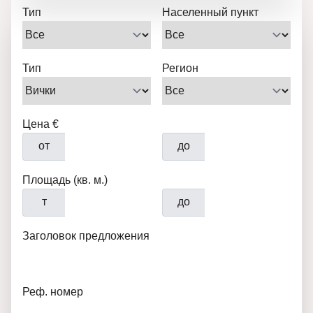
Тип
Населенный пункт
Тип
Регион
Цена €
от
до
Площадь (кв. м.)
т
до
Заголовок предложения
Реф. номер