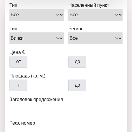
Тип
Населенный пункт
Тип
Регион
Цена €
от
до
Площадь (кв. м.)
т
до
Заголовок предложения
Реф. номер