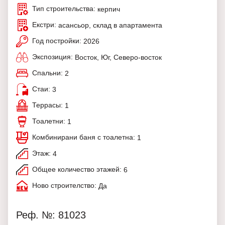
Тип строительства:
керпич
Екстри:
асансьор, склад в апартамента
Год постройки:
2026
Экспозиция:
Восток, Юг, Северо-восток
Спальни:
2
Стаи:
3
Террасы:
1
Тоалетни:
1
Комбинирани баня с тоалетна:
1
Этаж:
4
Общее количество этажей:
6
Ново строителство:
Да
Реф. №: 81023