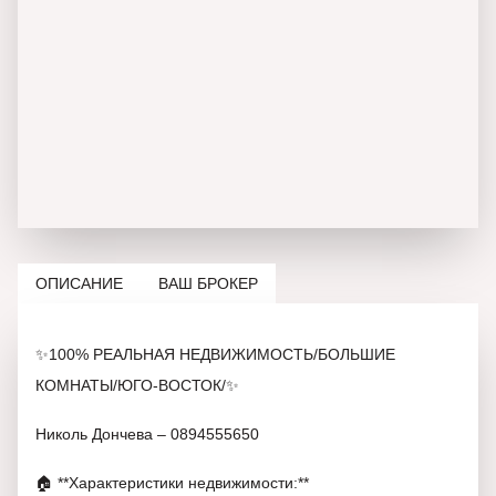
ОПИСАНИЕ
ВАШ БРОКЕР
✨100% РЕАЛЬНАЯ НЕДВИЖИМОСТЬ/БОЛЬШИЕ
КОМНАТЫ/ЮГО-ВОСТОК/✨
Николь Дончева – 0894555650
🏠 **Характеристики недвижимости:**