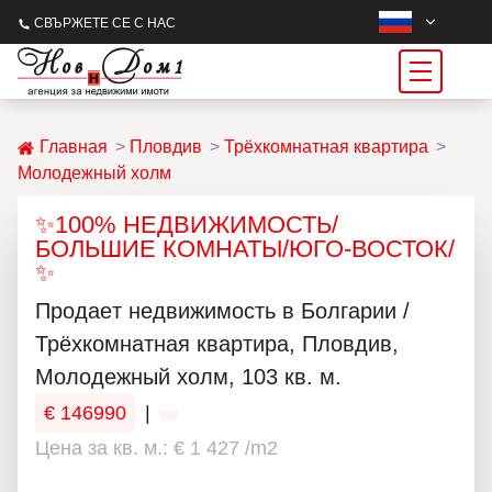
СВЪРЖЕТЕ СЕ С НАС
Главная
Пловдив
Трёхкомнатная квартира
Молодежный холм
✨100% НЕДВИЖИМОСТЬ/
БОЛЬШИЕ КОМНАТЫ/ЮГО-ВОСТОК/
✨
Продаeт недвижимость в Болгарии /
Трёхкомнатная квартира, Пловдив,
Молодежный холм, 103 кв. м.
€ 146990
|
Цена за кв. м.: € 1 427 /m2