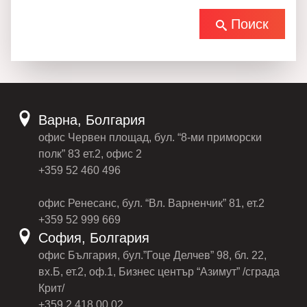
Поиск
Варна, Болгария
офис Червен площад, бул. “8-ми приморски
полк” 83 ет.2, офис 2
+359 52 460 496
офис Ренесанс, бул. “Вл. Варненчик” 81, ет.2
+359 52 999 669
София, Болгария
офис България, бул.”Гоце Делчев” 98, бл. 22,
вх.Б, ет.2, оф.1, Бизнес център “Азимут” /сграда
Крит/
+359 2 418 00 02