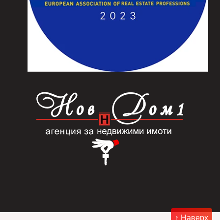
↑ Наверх