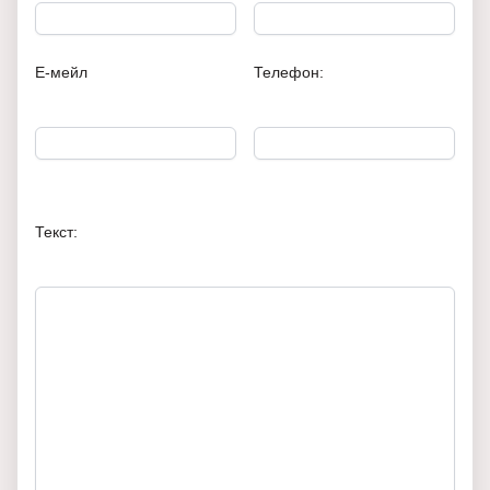
Е-мейл
Телефон:
Текст: