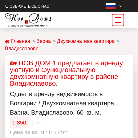
СВЪРЖЕТЕ СЕ С НАС
Главная
Варна
Двухкомнатная квартира
Владиславово
🏡 НОВ ДОМ 1 предлагает в аренду
уютную и функциональную
двухкомнатную квартиру в районе
Владиславово.
Сдает в аренду недвижимость в
Болгарии / Двухкомнатная квартира,
Варна, Владиславово, 60 кв. м.
€ 350
|
Цена за кв. м.: € 6 /m2