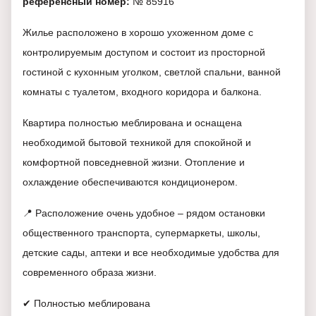
референсный номер:
№ 85916
Жилье расположено в хорошо ухоженном доме с
контролируемым доступом и состоит из просторной
гостиной с кухонным уголком, светлой спальни, ванной
комнаты с туалетом, входного коридора и балкона.
Квартира полностью меблирована и оснащена
необходимой бытовой техникой для спокойной и
комфортной повседневной жизни. Отопление и
охлаждение обеспечиваются кондиционером.
📍 Расположение очень удобное – рядом остановки
общественного транспорта, супермаркеты, школы,
детские сады, аптеки и все необходимые удобства для
современного образа жизни.
✔ Полностью меблирована