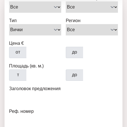
Тип
Регион
Цена €
от
до
Площадь (кв. м.)
т
до
Заголовок предложения
Реф. номер