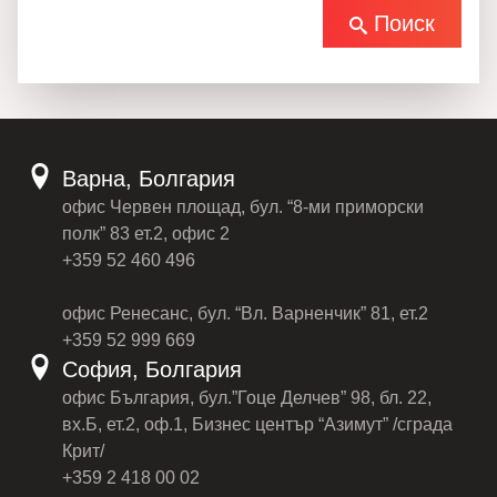
Поиск
Варна, Болгария
офис Червен площад, бул. “8-ми приморски
полк” 83 ет.2, офис 2
+359 52 460 496
офис Ренесанс, бул. “Вл. Варненчик” 81, ет.2
+359 52 999 669
София, Болгария
офис България, бул.”Гоце Делчев” 98, бл. 22,
вх.Б, ет.2, оф.1, Бизнес център “Азимут” /сграда
Крит/
+359 2 418 00 02