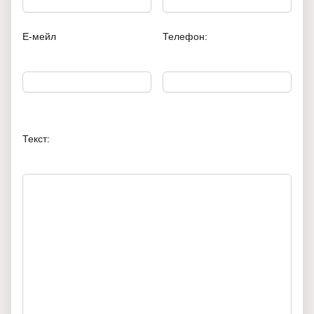
Е-мейл
Телефон:
Текст: