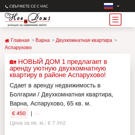
СВЪРЖЕТЕ СЕ С НАС
Главная
Варна
Двухкомнатная квартира
Аспарухово
🏡 НОВЫЙ ДОМ 1 предлагает в
аренду уютную двухкомнатную
квартиру в районе Аспарухово!
Сдает в аренду недвижимость в
Болгарии / Двухкомнатная квартира,
Варна, Аспарухово, 65 кв. м.
€ 450
|
Цена за кв. м.: € 7 /m2