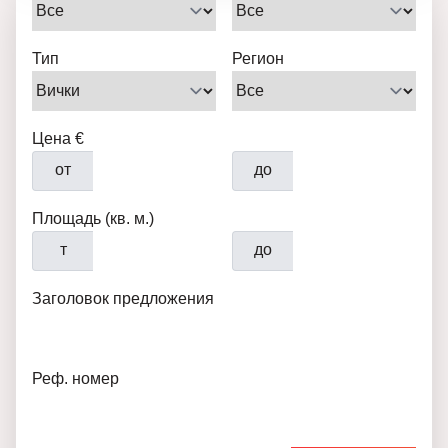
Тип
Регион
Цена €
от
до
Площадь (кв. м.)
т
до
Заголовок предложения
Реф. номер