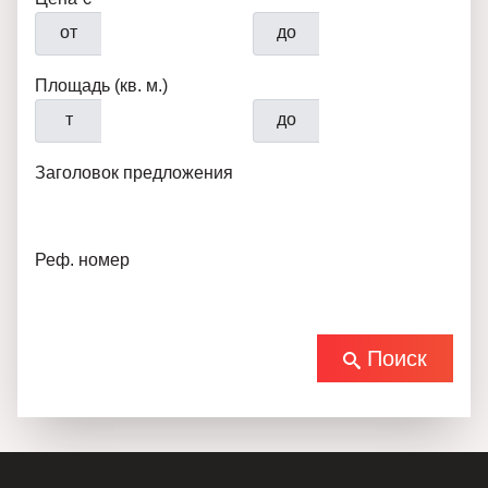
от
до
Площадь (кв. м.)
т
до
Заголовок предложения
Реф. номер
Поиск