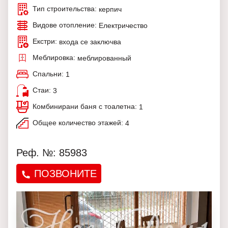
Тип строительства:
керпич
Видове отопление:
Електричество
Екстри:
входа се заключва
Меблировка:
меблированный
Спальни:
1
Стаи:
3
Комбинирани баня с тоалетна:
1
Общее количество этажей:
4
Реф. №: 85983
ПОЗВОНИТЕ