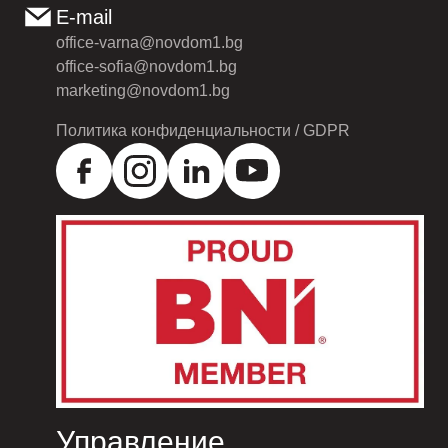
E-mail
office-varna@novdom1.bg
office-sofia@novdom1.bg
marketing@novdom1.bg
Политика конфиденциальности / GDPR
Управление