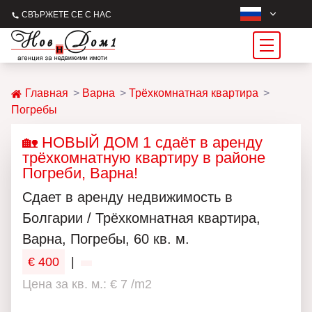
СВЪРЖЕТЕ СЕ С НАС
Главная
Варна
Трёхкомнатная квартира
Погребы
🏡 НОВЫЙ ДОМ 1 сдаёт в аренду
трёхкомнатную квартиру в районе
Погреби, Варна!
Сдает в аренду недвижимость в
Болгарии / Трёхкомнатная квартира,
Варна, Погребы, 60 кв. м.
€ 400
|
Цена за кв. м.: € 7 /m2