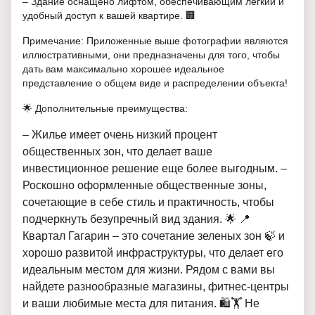
– Здание оснащено лифтом, обеспечивающим легкий и
удобный доступ к вашей квартире. 🏢
Примечание: Приложенные выше фотографии являются
иллюстративными, они предназначены для того, чтобы
дать вам максимально хорошее идеальное
представление о общем виде и распределении объекта!
🌟 Дополнительные преимущества:
– Жилье имеет очень низкий процент
общественных зон, что делает ваше
инвестиционное решение еще более выгодным. –
Роскошно оформленные общественные зоны,
сочетающие в себе стиль и практичность, чтобы
подчеркнуть безупречный вид здания. 🌟 📍
Квартал Гагарин – это сочетание зеленых зон 🍃 и
хорошо развитой инфраструктуры, что делает его
идеальным местом для жизни. Рядом с вами вы
найдете разнообразные магазины, фитнес-центры
и ваши любимые места для питания. 🛍️🏋️ Не