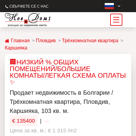
СВЪРЖЕТЕ СЕ С НАС
Главная
Пловдив
Трёхкомнатная квартира
Каршияка
🏢НИЗКИЙ % ОБЩИХ
ПОМЕЩЕНИЙ/БОЛЬШИЕ
КОМНАТЫ/ЛЕГКАЯ СХЕМА ОПЛАТЫ
✨
Продаeт недвижимость в Болгарии /
Трёхкомнатная квартира, Пловдив,
Каршияка, 103 кв. м.
€ 135400
|
Цена за кв. м.: € 1 315 /m2