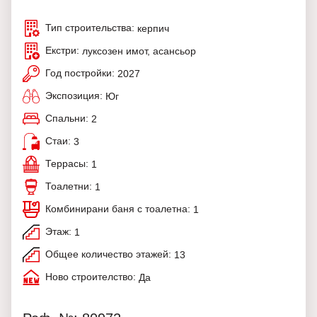
Тип строительства:
керпич
Екстри:
луксозен имот, асансьор
Год постройки:
2027
Экспозиция:
Юг
Спальни:
2
Стаи:
3
Террасы:
1
Тоалетни:
1
Комбинирани баня с тоалетна:
1
Этаж:
1
Общее количество этажей:
13
Ново строителство:
Да