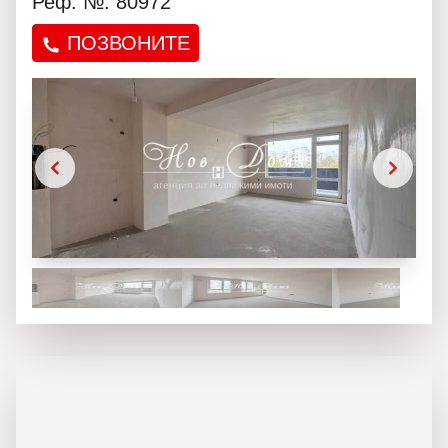
Реф. №: 80972
ПОЗВОНИТЕ