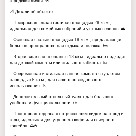
городской жизни. 🌟
📐 Детали об объекте:
– Прекрасная южная гостиная площадью 28 кв.м.,
идеальная для семейных собраний и уютных вечеров. 🛋️
– Основная спальня площадью 18 кв.м., предлагающая
большое пространство для отдыха и релакса. 🛏️
– Вторая спальня площадью 13 кв.м., идеально подходит
для детской комнаты или стильного кабинета. 🛌
– Современная и стильная ванная комната с туалетом
площадью 5 кв.м., для вашего повседневного
использования. 🚿
– Дополнительный отдельный туалет для большего
удобства и функциональности. 🚻
– Просторная терраса с потрясающим видом на город и
горы, идеальная для утреннего кофе или вечернего
коктейля. 🌄☕