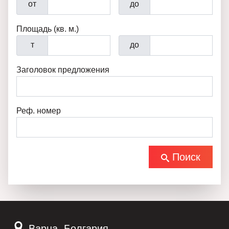
от
до
Площадь (кв. м.)
т
до
Заголовок предложения
Реф. номер
Поиск
Варна, Болгария