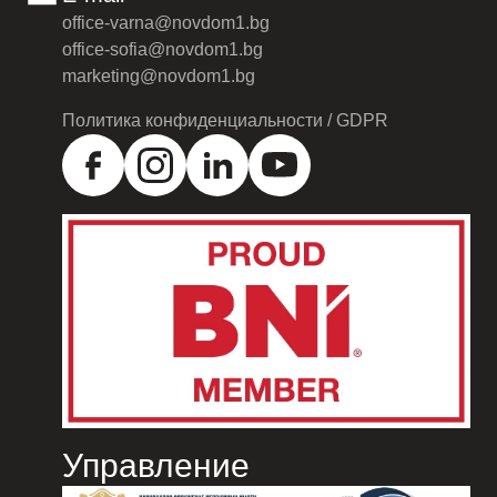
office-varna@novdom1.bg
office-sofia@novdom1.bg
marketing@novdom1.bg
Политика конфиденциальности / GDPR
Управление