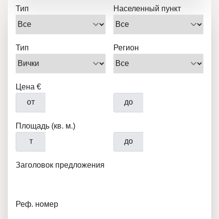
Тип
Населенный пункт
Тип
Регион
Цена €
от
до
Площадь (кв. м.)
т
до
Заголовок предложения
Реф. номер