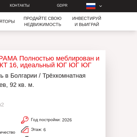
КОНТАКТЫ
GDPR
ПРОДАЙТЕ СВОЮ
ИНВЕСТИРУЙ
ЛЯТОРЫ
НЕДВИЖИМОСТЬ
И ВЫИГРАЙ
РАМА Полностью меблирован и
 16, идеальный ЮГ ЮГ ЮГ
 в Болгарии / Трёхкомнатная
в, 92 кв. м.
m2
Год постройки:
2026
Этаж:
6
ичество