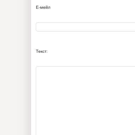
Е-мейл
Текст: