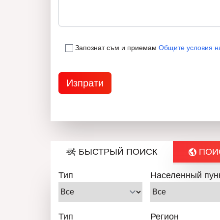
Запознат съм и приемам
Общите условия н
БЫСТРЫЙ ПОИСК
ПОИС
Тип
Населенный пун
Тип
Регион