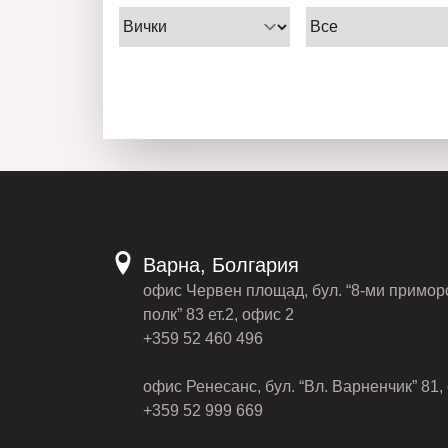
Варна, Болгария
офис Червен площад, бул. “8-ми примор
полк” 83 ет.2, офис 2
+359 52 460 496
офис Ренесанс, бул. “Вл. Варненчик” 81, 
+359 52 999 669