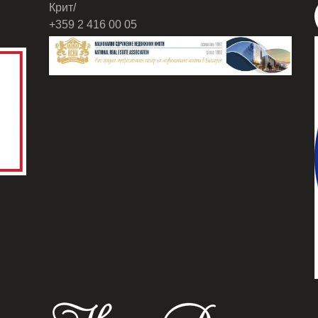
Крит/
+359 2 416 00 05