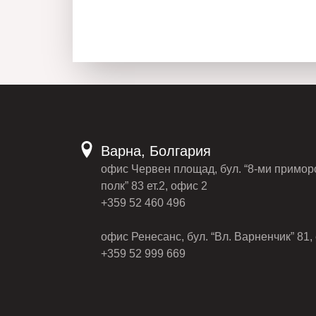
Варна, Болгария
офис Червен площад, бул. “8-ми примор
полк” 83 ет.2, офис 2
+359 52 460 496
офис Ренесанс, бул. “Вл. Варненчик” 81, 
+359 52 999 669