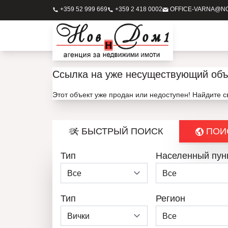
+359 52 999 669
+359 2 418 0002
OFFICE-VARNA@N
Ссылка на уже несуществующий объ
Этот объект уже продан или недоступен! Найдите 
БЫСТРЫЙ ПОИСК
ПОИС
Тип
Населенный пун
Тип
Регион