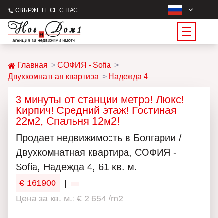
СВЪРЖЕТЕ СЕ С НАС
Главная
СОФИЯ - Sofia
Двухкомнатная квартира
Надежда 4
3 минуты от станции метро! Люкс!
Кирпич! Средний этаж! Гостиная
22м2, Спальня 12м2!
Продаeт недвижимость в Болгарии /
Двухкомнатная квартира, СОФИЯ -
Sofia, Надежда 4, 61 кв. м.
€ 161900
|
Цена за кв. м.: € 2 654 /m2