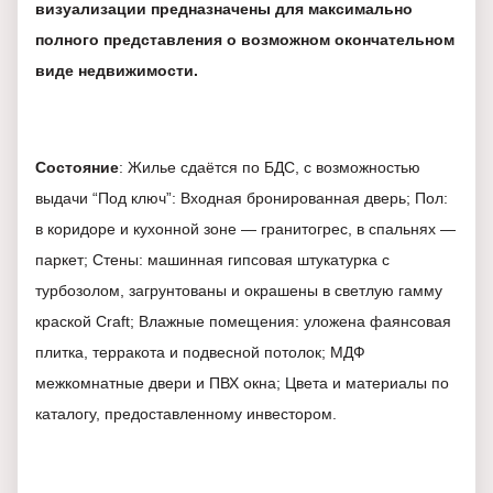
визуализации предназначены для максимально
полного представления о возможном окончательном
виде недвижимости.
Состояние
: Жилье сдаётся по БДС, с возможностью
выдачи “Под ключ”: Входная бронированная дверь; Пол:
в коридоре и кухонной зоне — гранитогрес, в спальнях —
паркет; Стены: машинная гипсовая штукатурка с
турбозолом, загрунтованы и окрашены в светлую гамму
краской Craft; Влажные помещения: уложена фаянсовая
плитка, терракота и подвесной потолок; МДФ
межкомнатные двери и ПВХ окна; Цвета и материалы по
каталогу, предоставленному инвестором.