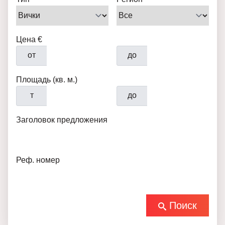
Цена €
от
до
Площадь (кв. м.)
т
до
Заголовок предложения
Реф. номер
Поиск