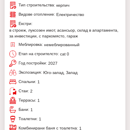
Тип строительства:
керпич
Видове отопление:
Електричество
Екстри:
в строеж, луксозен имот, асансьор, склад в апартамента,
за инвестиции, с паркомясто, гараж
Меблировка:
немеблированный
Етап на строителсто:
cat 0
Год постройки:
2027
Экспозиция:
Юго-запад, Запад
Спальни:
1
Стаи:
2
Террасы:
1
Бани:
1
Тоалетни:
1
Комбинирани баня с тоалетна:
1