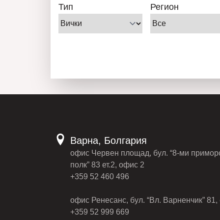
Тип
Регион
Варна, Болгария
офис Червен площад, бул. “8-ми примор
полк” 83 ет.2, офис 2
+359 52 460 496
офис Ренесанс, бул. “Вл. Варненчик” 81, 
+359 52 999 669