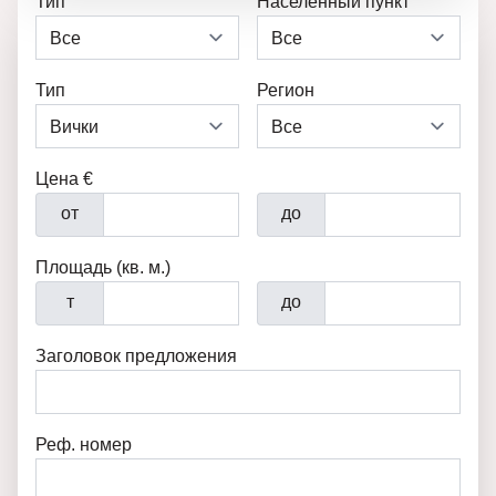
Тип
Населенный пункт
Тип
Регион
Цена €
от
до
Площадь (кв. м.)
т
до
Заголовок предложения
Реф. номер