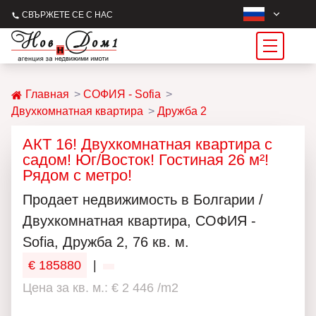
СВЪРЖЕТЕ СЕ С НАС
Главная
СОФИЯ - Sofia
Двухкомнатная квартира
Дружба 2
АКТ 16! Двухкомнатная квартира с
садом! Юг/Восток! Гостиная 26 м²!
Рядом с метро!
Продаeт недвижимость в Болгарии /
Двухкомнатная квартира, СОФИЯ -
Sofia, Дружба 2, 76 кв. м.
€ 185880
|
Цена за кв. м.: € 2 446 /m2