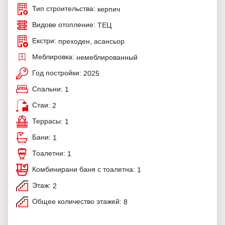
Тип строительства:
керпич
Видове отопление:
ТЕЦ
Екстри:
преходен, асансьор
Меблировка:
немеблированный
Год постройки:
2025
Спальни:
1
Стаи:
2
Террасы:
1
Бани:
1
Тоалетни:
1
Комбинирани баня с тоалетна:
1
Этаж:
2
Общее количество этажей:
8