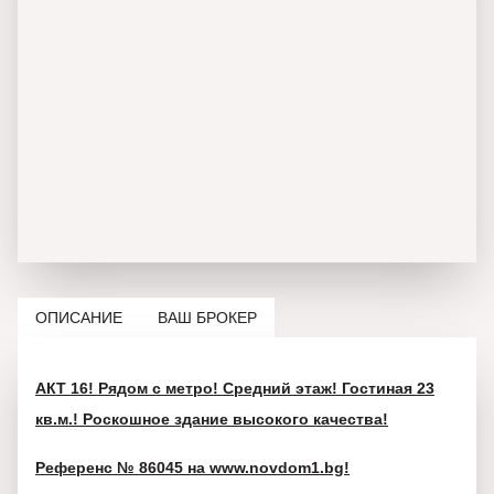
ОПИСАНИЕ
ВАШ БРОКЕР
АКТ 16! Рядом с метро! Средний этаж! Гостиная 23
кв.м.! Роскошное здание высокого качества!
Референс № 86045 на www.novdom1.bg!