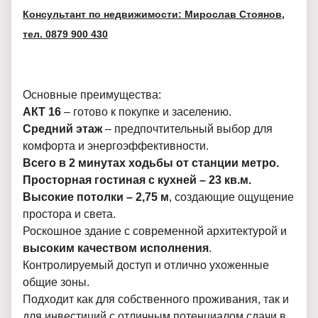
Консультант по недвижимости: Мирослав Стоянов,
тел. 0879 900 430
Основные преимущества:
АКТ 16
– готово к покупке и заселению.
Средний этаж
– предпочтительный выбор для
комфорта и энергоэффективности.
Всего в 2 минутах ходьбы от станции метро.
Просторная гостиная с кухней – 23 кв.м.
Высокие потолки – 2,75 м
, создающие ощущение
простора и света.
Роскошное здание с современной архитектурой и
высоким качеством исполнения
.
Контролируемый доступ и отлично ухоженные
общие зоны.
Подходит как для собственного проживания, так и
для инвестиций с отличным потенциалом сдачи в