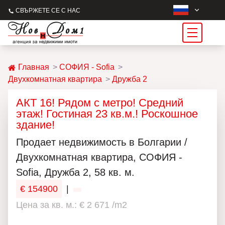
СВЪРЖЕТЕ СЕ С НАС
Главная
СОФИЯ - Sofia
Двухкомнатная квартира
Дружба 2
АКТ 16! Рядом с метро! Средний
этаж! Гостиная 23 кв.м.! Роскошное
здание!
Продаeт недвижимость в Болгарии /
Двухкомнатная квартира, СОФИЯ -
Sofia, Дружба 2, 58 кв. м.
€ 154900
|
Цена за кв. м.: € 2 671 /m2