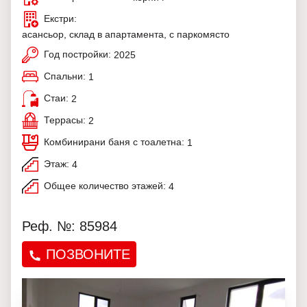
Екстри:
асансьор, склад в апартамента, с паркомясто
Год постройки:
2025
Спальни:
1
Стаи:
2
Террасы:
2
Комбинирани баня с тоалетна:
1
Этаж:
4
Общее количество этажей:
4
Реф. №: 85984
ПОЗВОНИТЕ