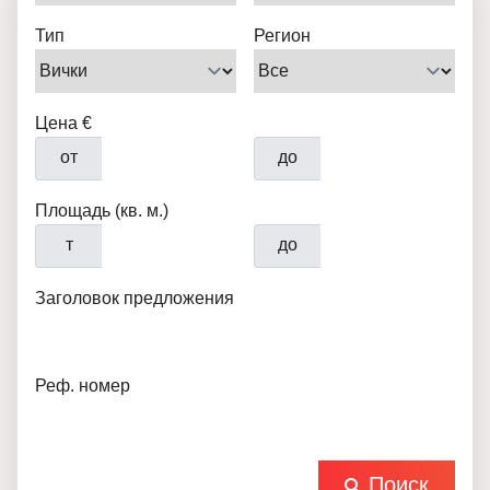
Тип
Регион
Цена €
от
до
Площадь (кв. м.)
т
до
Заголовок предложения
Реф. номер
Поиск