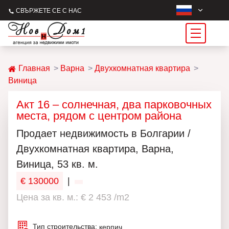
СВЪРЖЕТЕ СЕ С НАС
Главная
Варна
Двухкомнатная квартира
Виница
Акт 16 – солнечная, два парковочных
места, рядом с центром района
Продаeт недвижимость в Болгарии /
Двухкомнатная квартира, Варна,
Виница, 53 кв. м.
€ 130000
|
Цена за кв. м.: € 2 453 /m2
Тип строительства:
керпич