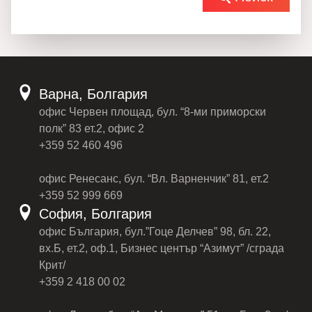
Варна, Болгария
офис Червен площад, бул. “8-ми приморски
полк” 83 ет.2, офис 2
+359 52 460 496
офис Ренесанс, бул. “Вл. Варненчик” 81, ет.2
+359 52 999 669
София, Болгария
офис България, бул.”Гоце Делчев” 98, бл. 22,
вх.Б, ет.2, оф.1, Бизнес център “Азимут” /сграда
Крит/
+359 2 418 00 02