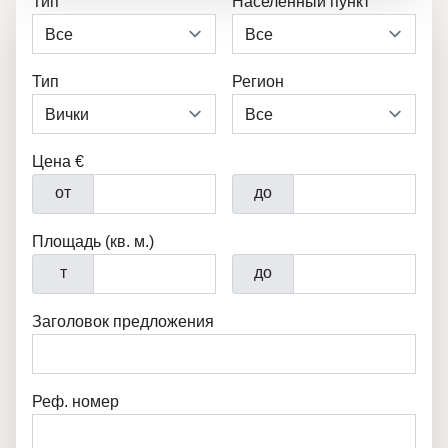
Тип
Населенный пункт
Тип
Регион
Цена €
от
до
Площадь (кв. м.)
т
до
Заголовок предложения
Реф. номер